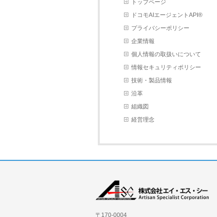
トップページ
ドコモAIエージェントAPI®
プライバシーポリシー
企業情報
個人情報の取扱いについて
情報セキュリティポリシー
技術・製品情報
沿革
組織図
経営理念
〒170-0004