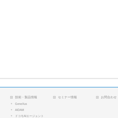
技術・製品情報
セミナー情報
お問合わせ
GeneXus
AIDAM
ドコモAIエージェント