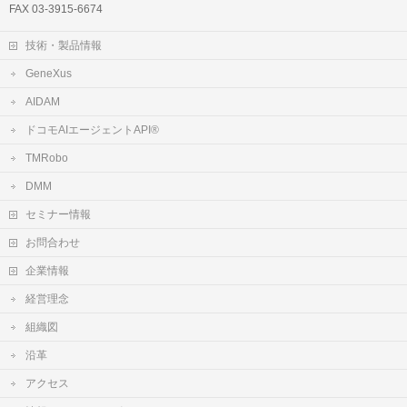
FAX 03-3915-6674
技術・製品情報
GeneXus
AIDAM
ドコモAIエージェントAPI®
TMRobo
DMM
セミナー情報
お問合わせ
企業情報
経営理念
組織図
沿革
アクセス