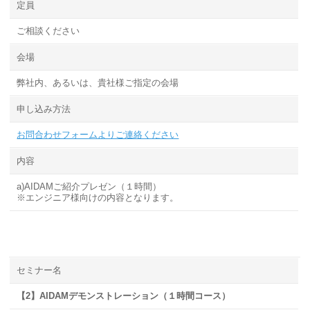
定員
ご相談ください
会場
弊社内、あるいは、貴社様ご指定の会場
申し込み方法
お問合わせフォームよりご連絡ください
内容
a)AIDAMご紹介プレゼン（１時間）
※エンジニア様向けの内容となります。
セミナー名
【2】AIDAMデモンストレーション（１時間コース）