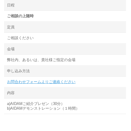
日程
ご相談の上随時
定員
ご相談ください
会場
弊社内、あるいは、貴社様ご指定の会場
申し込み方法
お問合わせフォームよりご連絡ください
内容
a)AIDAMご紹介プレゼン（30分）
b)AIDAMデモンストレーション（１時間）